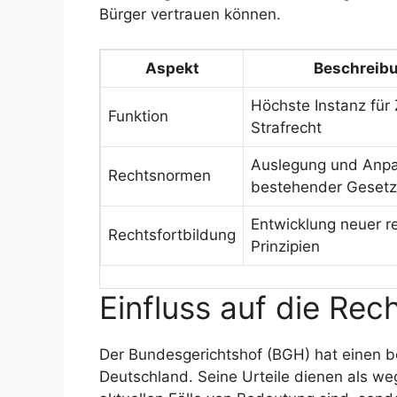
Bürger vertrauen können.
Aspekt
Beschreib
Höchste Instanz für 
Funktion
Strafrecht
Auslegung und Anp
Rechtsnormen
bestehender Geset
Entwicklung neuer re
Rechtsfortbildung
Prinzipien
Einfluss auf die Re
Der Bundesgerichtshof (BGH) hat einen
Deutschland. Seine Urteile dienen als we