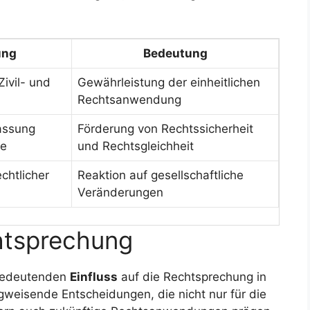
ung
Bedeutung
Zivil- und
Gewährleistung der einheitlichen
Rechtsanwendung
assung
Förderung von Rechtssicherheit
ze
und Rechtsgleichheit
chtlicher
Reaktion auf gesellschaftliche
Veränderungen
chtsprechung
 bedeutenden
Einfluss
auf die Rechtsprechung in
gweisende Entscheidungen, die nicht nur für die