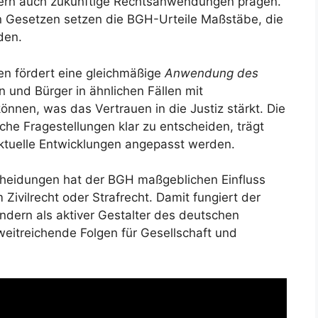
dern auch zukünftige Rechtsanwendungen prägen.
 Gesetzen setzen die BGH-Urteile Maßstäbe, die
den.
n fördert eine gleichmäßige
Anwendung des
n und Bürger in ähnlichen Fällen mit
nnen, was das Vertrauen in die Justiz stärkt. Die
che Fragestellungen klar zu entscheiden, trägt
ktuelle Entwicklungen angepasst werden.
cheidungen hat der BGH maßgeblichen Einfluss
Zivilrecht oder Strafrecht. Damit fungiert der
sondern als aktiver Gestalter des deutschen
itreichende Folgen für Gesellschaft und