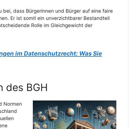
bei, dass Bürgerinnen und Bürger auf eine faire
. Er ist somit ein unverzichtbarer Bestandteil
ntscheidende Rolle im Gleichgewicht der
ungen im Datenschutzrecht: Was Sie
n des BGH
nd Normen
schland
uellen
ene