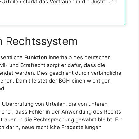
rteilen stärkt das Vertrauen in die Justiz und
m Rechtssystem
esentliche
Funktion
innerhalb des deutschen
il- und Strafrecht sorgt er dafür, dass die
endet werden. Dies geschieht durch verbindliche
ienen. Damit leistet der BGH einen wichtigen
nd.
ie Überprüfung von Urteilen, die von unteren
 sicher, dass Fehler in der Anwendung des Rechts
trauen in die Rechtsprechung gewahrt bleibt. Ein
uch darin, neue rechtliche Fragestellungen