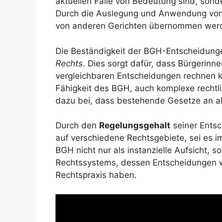
aktuellen Fälle von Bedeutung sind, son
Durch die Auslegung und Anwendung von
von anderen Gerichten übernommen wer
Die Beständigkeit der BGH-Entscheidunge
Rechts
. Dies sorgt dafür, dass Bürgerinne
vergleichbaren Entscheidungen rechnen kö
Fähigkeit des BGH, auch komplexe rechtli
dazu bei, dass bestehende Gesetze an a
Durch den
Regelungsgehalt
seiner Ents
auf verschiedene Rechtsgebiete, sei es im 
BGH nicht nur als instanzielle Aufsicht, 
Rechtssystems, dessen Entscheidungen we
Rechtspraxis haben.