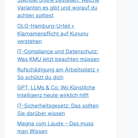
Stempel online bestellen: Welche
Varianten es gibt und worauf du
achten solltest
OLG-Hamburg-Urteil »
Klarnamenpflicht auf Kununu
verstehen
IT-Compliance und Datenschutz:
Was KMU jetzt beachten müssen
Rufschädigung am Arbeitsplatz »
So schützt du dich
GPT, LLMs & Co: Wo Künstliche
Intelligenz heute wirklich hilft
IT-Sicherheitsgesetz: Das sollten
Sie darüber wissen
Magna cum Laude – Das muss
man Wissen