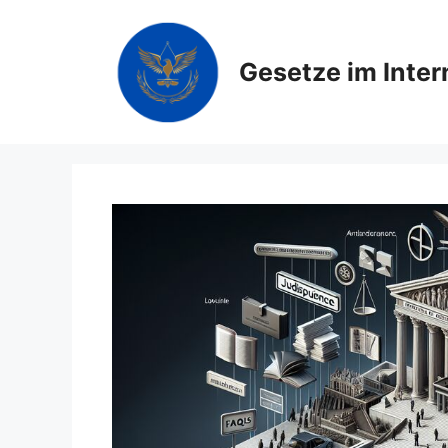
Zum
Inhalt
springen
Gesetze im Inter