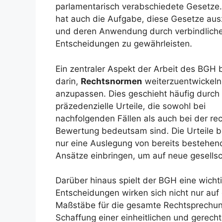
parlamentarisch verabschiedete Gesetze
hat auch die Aufgabe, diese Gesetze au
und deren Anwendung durch verbindlich
Entscheidungen zu gewährleisten.
Ein zentraler Aspekt der Arbeit des BGH 
darin,
Rechtsnormen
weiterzuentwickeln
anzupassen. Dies geschieht häufig durch
präzedenzielle Urteile, die sowohl bei
nachfolgenden Fällen als auch bei der rec
Bewertung bedeutsam sind. Die Urteile bi
nur eine Auslegung von bereits bestehen
Ansätze einbringen, um auf neue gesellsc
Darüber hinaus spielt der BGH eine wicht
Entscheidungen wirken sich nicht nur auf
Maßstäbe für die gesamte Rechtsprechung
Schaffung einer einheitlichen und gerech