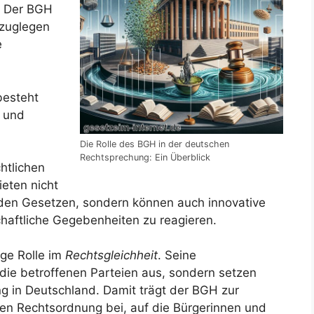
. Der BGH
szuglegen
e
besteht
 und
Die Rolle des BGH in der deutschen
Rechtsprechung: Ein Überblick
htlichen
eten nicht
den Gesetzen, sondern können auch innovative
haftliche Gegebenheiten zu reagieren.
ige Rolle im
Rechtsgleichheit
. Seine
 die betroffenen Parteien aus, sondern setzen
 in Deutschland. Damit trägt der BGH zur
ten Rechtsordnung bei, auf die Bürgerinnen und