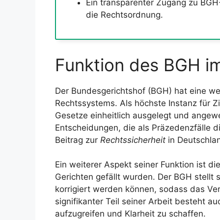
Ein transparenter Zugang zu BGH-U
die Rechtsordnung.
Funktion des BGH i
Der Bundesgerichtshof (BGH) hat eine w
Rechtssystems. Als höchste Instanz für Ziv
Gesetze einheitlich ausgelegt und angew
Entscheidungen, die als Präzedenzfälle d
Beitrag zur
Rechtssicherheit
in Deutschla
Ein weiterer Aspekt seiner Funktion ist d
Gerichten gefällt wurden. Der BGH stellt
korrigiert werden können, sodass das Ver
signifikanter Teil seiner Arbeit besteht a
aufzugreifen und Klarheit zu schaffen.