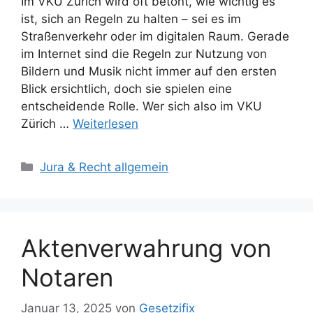
Im VKU Zürich wird oft betont, wie wichtig es
ist, sich an Regeln zu halten – sei es im
Straßenverkehr oder im digitalen Raum. Gerade
im Internet sind die Regeln zur Nutzung von
Bildern und Musik nicht immer auf den ersten
Blick ersichtlich, doch sie spielen eine
entscheidende Rolle. Wer sich also im VKU
Zürich …
Weiterlesen
Kategorien
Jura & Recht allgemein
Aktenverwahrung von
Notaren
Januar 13, 2025
von
Gesetzifix