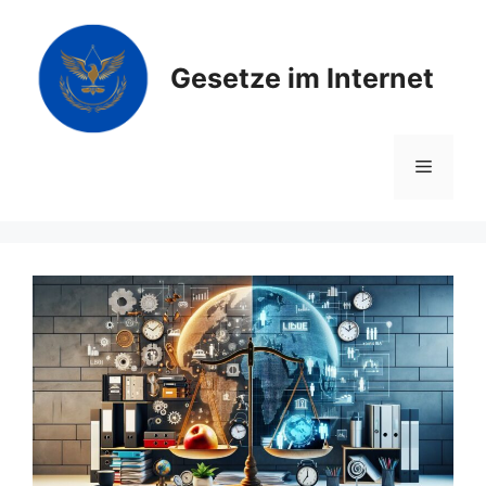
Zum
Inhalt
springen
Gesetze im Internet
Menü