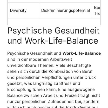
Besser
Diversity
Diskriminierungspotential
Teamd
Psychische Gesundheit
und Work-Life-Balance
Psychische Gesundheit und
Work-Life-Balance
sind in der modernen Arbeitswelt
unverzichtbare Themen. Viele Beschäftigte
sehen sich durch die Kombination von Beruf
und persönlichen Verpflichtungen unter Druck
gesetzt, was langfristig zu Stress und
Erschöpfung führen kann. Eine ausgewogene
Balance zwischen Arbeit und Freizeit trägt nicht
nur zur persönlichen Zufriedenheit bei, sondern
wirkt sich auch positiv auf die
Produktivität
aus.