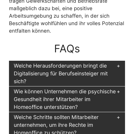
tragen Gewerkschaften und Betriebsräte
maßgeblich dazu bei, eine positive
Arbeitsumgebung zu schaffen, in der sich
Beschäftigte wohlfühlen und ihr volles Potenzial
entfalten können.
FAQs
Welche Herausforderungen bringt die
Digitalisierung für Berufseinsteiger mit
sich?
Wie können Unternehmen die psychische
Gesundheit ihrer Mitarbeiter im
Homeoffice unterstützen?
Welche Schritte sollten Mitarbeiter
unternehmen, um ihre Rechte im
Homeoffice zu schützen?