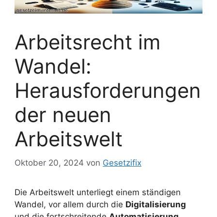
Arbeitsrecht im
Wandel:
Herausforderungen
der neuen
Arbeitswelt
Oktober 20, 2024
von
Gesetzifix
Die Arbeitswelt unterliegt einem ständigen
Wandel, vor allem durch die
Digitalisierung
und die fortschreitende
Automatisierung
.