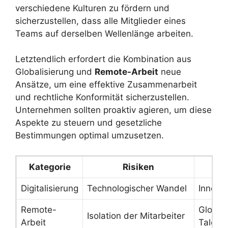
verschiedene Kulturen zu fördern und
sicherzustellen, dass alle Mitglieder eines
Teams auf derselben Wellenlänge arbeiten.
Letztendlich erfordert die Kombination aus
Globalisierung und
Remote-Arbeit
neue
Ansätze, um eine effektive Zusammenarbeit
und rechtliche Konformität sicherzustellen.
Unternehmen sollten proaktiv agieren, um diese
Aspekte zu steuern und gesetzliche
Bestimmungen optimal umzusetzen.
Kategorie
Risiken
Ch
Digitalisierung
Technologischer Wandel
Innovat
Remote-
Global
Isolation der Mitarbeiter
Arbeit
Talent