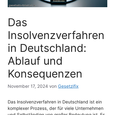
Das
Insolvenzverfahren
in Deutschland:
Ablauf und
Konsequenzen
November 17, 2024
von
Gesetzifix
Das Insolvenzverfahren in Deutschland ist ein
komplexer Prozess, der für viele Unternehmen
und Selbständige von großer Bedeutung ist. Es