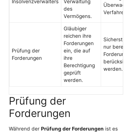
Insolvenzverwalters
Verwaltung
Überwachu
des
Verfahrens.
Vermögens.
Gläubiger
reichen ihre
Sicherstell
Forderungen
nur berecht
Prüfung der
ein, die auf
Forderunge
Forderungen
ihre
berücksichti
Berechtigung
werden.
geprüft
werden.
Prüfung der
Forderungen
Während der
Prüfung der Forderungen
ist es