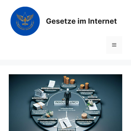
Zum
Inhalt
springen
Gesetze im Internet
Menü