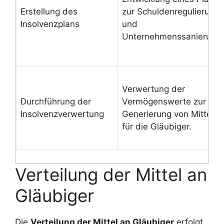
Erstellung des
zur Schuldenregulierung
Insolvenzplans
und
Unternehmenssanierung.
Verwertung der
Durchführung der
Vermögenswerte zur
Insolvenzverwertung
Generierung von Mitteln
für die Gläubiger.
Verteilung der Mittel an
Gläubiger
Die
Verteilung der Mittel an Gläubiger
erfolgt,