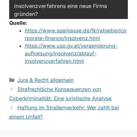
Insolvenzverfahrens eine neue Firma
gründen?
Quelle:
https://www.sparkasse.de/fk/ratgeber/co
rporate-finance/insolvenz.html
https://www.usp.gv.at/veraenderung-
aufloesung/insolvenz/ablauf-
insolvenzverfahren.html
Kategorien
Jura & Recht allgemein
Strafrechtliche Konsequenzen von
Cyberkriminalität: Eine juristische Analyse
Haftung im Straßenverkehr: Wer zahlt bei
einem Unfall?